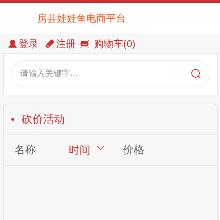
房县娃娃鱼电商平台
登录
注册
购物车
(0)
请输入关键字...
砍价活动
名称
价格
时间